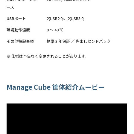
ース
USBポート
2(USB2.0)、2(USB3.0)
環境動作温度
0 ～ 40 ℃
その他特記事項
標準 3 年保証 ／ 先出しセンドバック
※ 仕様は予告なく変更されることがあります。
Manage Cube 筐体紹介ムービー