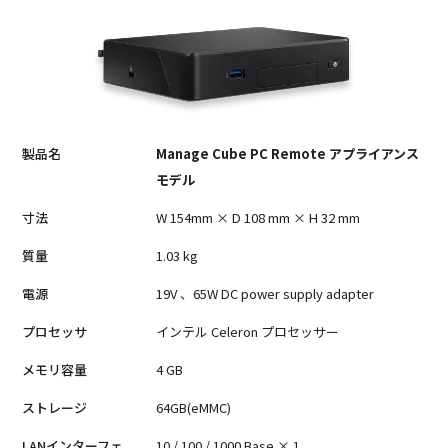
製品名
Manage Cube PC Remote アプライアンス
モデル
寸法
W 154mm × D 108 mm × H 32 mm
質量
1.03 kg
電源
19V 、65W DC power supply adapter
プロセッサ
インテル Celeron プロセッサー
メモリ容量
4 GB
ストレージ
64GB(eMMC)
LANインターフェ
10 / 100 / 1000 Base × 1